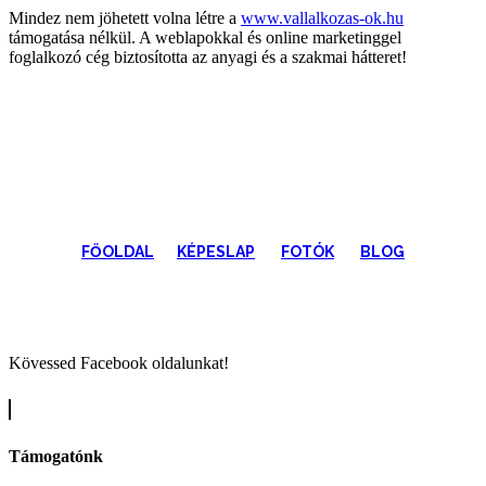
Mindez nem jöhetett volna létre a
www.vallalkozas-ok.hu
támogatása nélkül. A weblapokkal és online marketinggel
foglalkozó cég biztosította az anyagi és a szakmai hátteret!
FŐOLDAL
KÉPESLAP
FOTÓK
BLOG
Kövessed Facebook oldalunkat!
Támogatónk