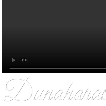
Dunaharas