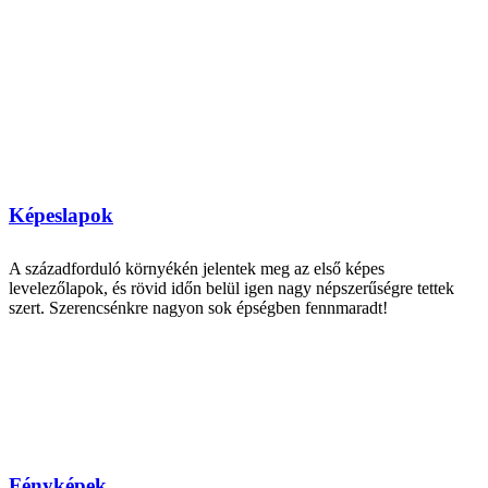
Képeslapok
A századforduló környékén jelentek meg az első képes
levelezőlapok, és rövid időn belül igen nagy népszerűségre tettek
szert. Szerencsénkre nagyon sok épségben fennmaradt!
Fényképek