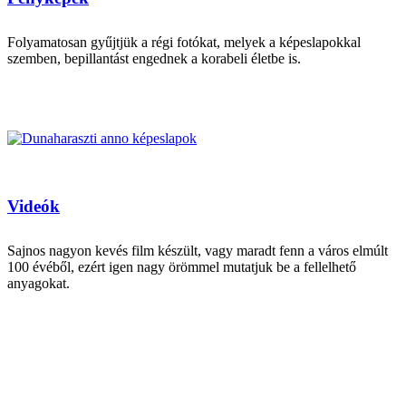
Folyamatosan gyűjtjük a régi fotókat, melyek a képeslapokkal
szemben, bepillantást engednek a korabeli életbe is.
Videók
Sajnos nagyon kevés film készült, vagy maradt fenn a város elmúlt
100 évéből, ezért igen nagy örömmel mutatjuk be a fellelhető
anyagokat.