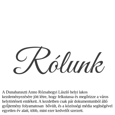
Rólunk
A Dunaharaszti Anno Rózsahegyi László helyi lakos
kezdeményezésére jött létre, hogy felkutassa és megőrizze a város
helytörténeti emlékeit. A kezdetben csak pár dokumentumból álló
gyűjtemény folyamatosan bővült, és a közösségi média segítségével
egyetlen év alatt, több, mint ezer kedvelőt szerzett.