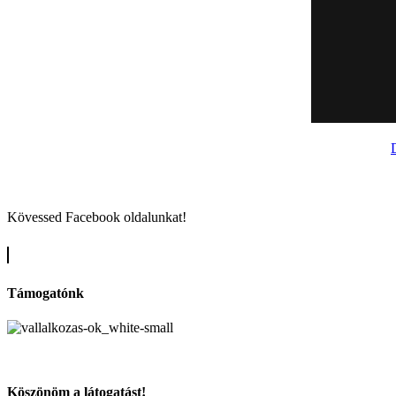
Kövessed Facebook oldalunkat!
Támogatónk
Köszönöm a látogatást!